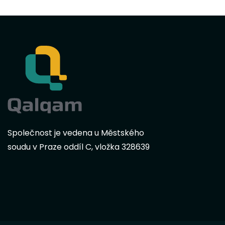
Společnost je vedena u Městského
soudu v Praze oddíl C, vložka 328639