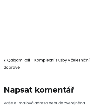
Navigace
Qalqam Rail – Komplexní služby v železniční
dopravě
pro
příspěvek
Napsat komentář
Vaše e-mailová adresa nebude zveřejněna.