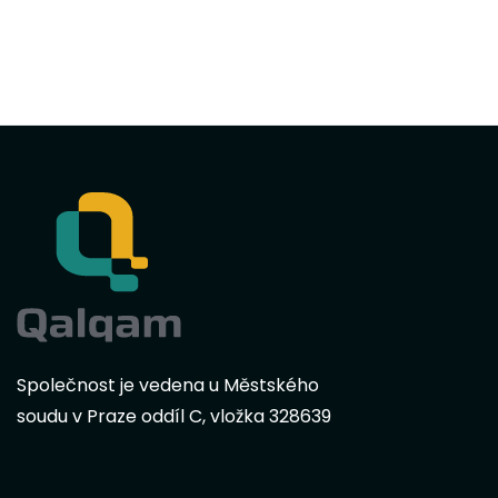
Společnost je vedena u Městského
soudu v Praze oddíl C, vložka 328639