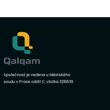
Společnost je vedena u Městského
soudu v Praze oddíl C, vložka 328639