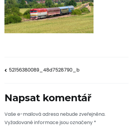
Navigace
52156380089_48d7528790_b
pro
příspěvek
Napsat komentář
Vaše e-mailová adresa nebude zveřejněna.
Vyžadované informace jsou označeny
*